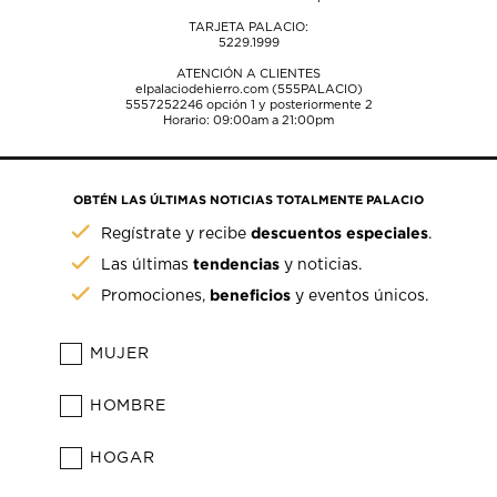
TARJETA PALACIO:
5229.1999
ATENCIÓN A CLIENTES
elpalaciodehierro.com (555PALACIO)
5557252246
opción 1 y posteriormente 2
Horario: 09:00am a 21:00pm
OBTÉN LAS ÚLTIMAS NOTICIAS TOTALMENTE PALACIO
descuentos especiales
Regístrate y recibe
.
tendencias
Las últimas
y noticias.
beneficios
Promociones,
y eventos únicos.
MUJER
HOMBRE
HOGAR