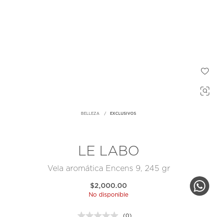
BELLEZA
EXCLUSIVOS
LE LABO
Vela aromática Encens 9, 245 gr
$2,000.00
No disponible
(0)