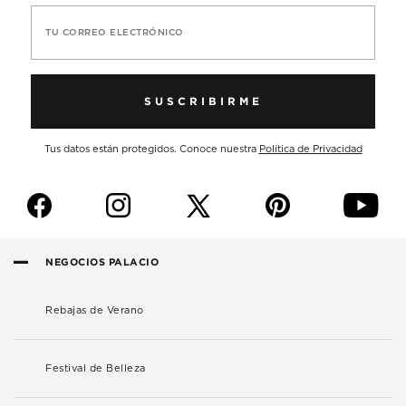
TU CORREO ELECTRÓNICO
SUSCRIBIRME
Tus datos están protegidos. Conoce nuestra
Política de Privacidad
f
i
p
y
NEGOCIOS PALACIO
Rebajas de Verano
Festival de Belleza