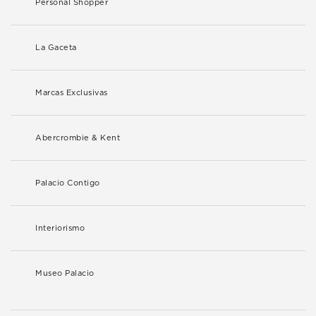
Personal Shopper
La Gaceta
Marcas Exclusivas
Abercrombie & Kent
Palacio Contigo
Interiorismo
Museo Palacio