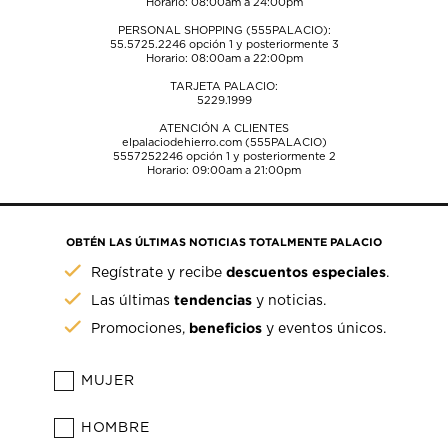
Horario: 08:00am a 24:00pm
PERSONAL SHOPPING (555PALACIO):
55.5725.2246
opción 1 y posteriormente 3
Horario: 08:00am a 22:00pm
TARJETA PALACIO:
5229.1999
ATENCIÓN A CLIENTES
elpalaciodehierro.com (555PALACIO)
5557252246
opción 1 y posteriormente 2
Horario: 09:00am a 21:00pm
OBTÉN LAS ÚLTIMAS NOTICIAS TOTALMENTE PALACIO
descuentos especiales
Regístrate y recibe
.
tendencias
Las últimas
y noticias.
beneficios
Promociones,
y eventos únicos.
MUJER
HOMBRE