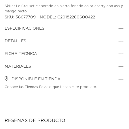
Skillet Le Creuset elaborado en hierro forjado color cherry con asa y
mango recto.
SKU: 36677709
MODEL: C20182260600422
ESPECIFICACIONES
DETALLES
FICHA TÉCNICA
MATERIALES
DISPONIBLE EN TIENDA
Conoce las Tiendas Palacio que tienen este producto.
RESEÑAS DE PRODUCTO