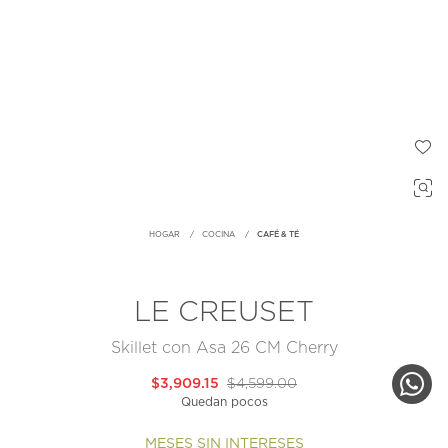
HOGAR
COCINA
CAFÉ & TÉ
LE CREUSET
Skillet con Asa 26 CM Cherry
$3,909.15
$4,599.00
Quedan pocos
MESES SIN INTERESES