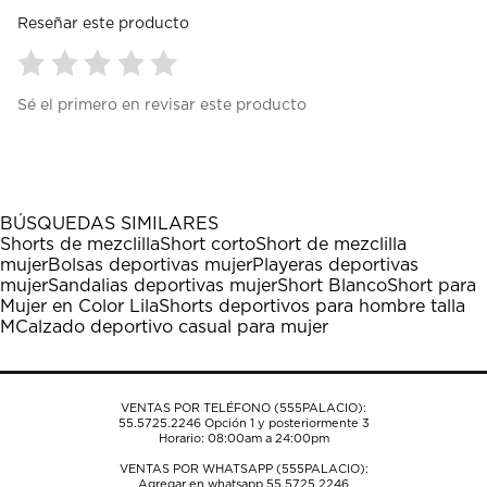
Reseñar este producto
Seleccionar
Seleccionar
Seleccionar
Seleccionar
Seleccionar
Sé el primero en revisar este producto
para
para
para
para
para
calificar
calificar
calificar
calificar
calificar
el
el
el
el
el
artículo
artículo
artículo
artículo
artículo
con
con
con
con
con
1
2
3
4
5
BÚSQUEDAS SIMILARES
estrella
estrellas.
estrellas.
estrellas.
estrellas.
Shorts de mezclilla
Short corto
Short de mezclilla
Esta
Esta
Esta
Esta
Esta
mujer
Bolsas deportivas mujer
Playeras deportivas
acción
acción
acción
acción
acción
mujer
Sandalias deportivas mujer
Short Blanco
Short para
abrirá
abrirá
abrirá
abrirá
abrirá
Mujer en Color Lila
Shorts deportivos para hombre talla
el
el
el
el
el
M
Calzado deportivo casual para mujer
formulario
formulario
formulario
formulario
formulario
de
de
de
de
de
envío.
envío.
envío.
envío.
envío.
VENTAS POR TELÉFONO (555PALACIO):
55.5725.2246
Opción 1 y posteriormente 3
Horario: 08:00am a 24:00pm
VENTAS POR WHATSAPP (555PALACIO):
Agregar en whatsapp 55.5725.2246