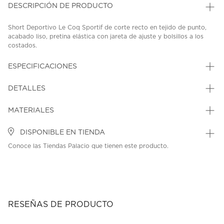
DESCRIPCIÓN DE PRODUCTO
Short Deportivo Le Coq Sportif de corte recto en tejido de punto,
acabado liso, pretina elástica con jareta de ajuste y bolsillos a los
costados.
SKU: 44052904
MODEL: 2422582
ESPECIFICACIONES
DETALLES
MATERIALES
DISPONIBLE EN TIENDA
Conoce las Tiendas Palacio que tienen este producto.
RESEÑAS DE PRODUCTO