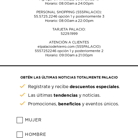
Horario: 08:00am a 24:00pm
PERSONAL SHOPPING (555PALACIO):
55.5725.2246
opción 1 y posteriormente 3
Horario: 08:00am a 22:00pm
TARJETA PALACIO:
5229.1999
ATENCIÓN A CLIENTES
elpalaciodehierro.com (555PALACIO)
5557252246
opción 1 y posteriormente 2
Horario: 09:00am a 21:00pm
OBTÉN LAS ÚLTIMAS NOTICIAS TOTALMENTE PALACIO
descuentos especiales
Regístrate y recibe
.
tendencias
Las últimas
y noticias.
beneficios
Promociones,
y eventos únicos.
MUJER
HOMBRE