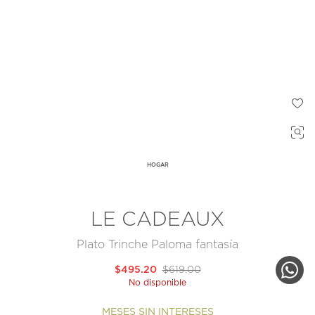
HOGAR
LE CADEAUX
Plato Trinche Paloma fantasía
$495.20
$619.00
No disponible
MESES SIN INTERESES