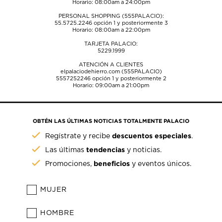
Horario: 08:00am a 24:00pm
PERSONAL SHOPPING (555PALACIO):
55.5725.2246
opción 1 y posteriormente 3
Horario: 08:00am a 22:00pm
TARJETA PALACIO:
5229.1999
ATENCIÓN A CLIENTES
elpalaciodehierro.com (555PALACIO)
5557252246
opción 1 y posteriormente 2
Horario: 09:00am a 21:00pm
OBTÉN LAS ÚLTIMAS NOTICIAS TOTALMENTE PALACIO
descuentos especiales
Regístrate y recibe
.
tendencias
Las últimas
y noticias.
beneficios
Promociones,
y eventos únicos.
MUJER
HOMBRE