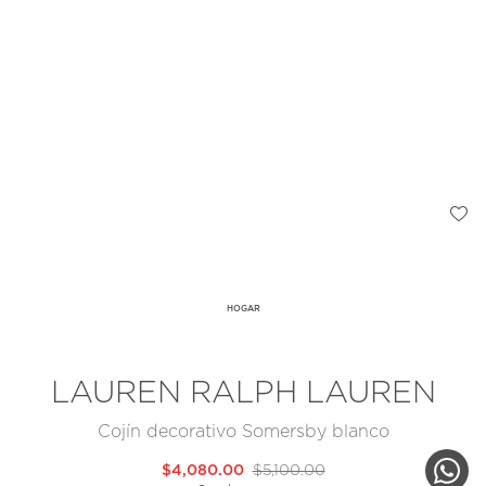
HOGAR
LAUREN RALPH LAUREN
Cojín decorativo Somersby blanco
$4,080.00
$5,100.00