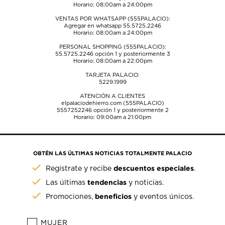
Horario: 08:00am a 24:00pm
VENTAS POR WHATSAPP (555PALACIO):
Agregar en whatsapp 55.5725.2246
Horario: 08:00am a 24:00pm
PERSONAL SHOPPING (555PALACIO):
55.5725.2246
opción 1 y posteriormente 3
Horario: 08:00am a 22:00pm
TARJETA PALACIO:
5229.1999
ATENCIÓN A CLIENTES
elpalaciodehierro.com (555PALACIO)
5557252246
opción 1 y posteriormente 2
Horario: 09:00am a 21:00pm
OBTÉN LAS ÚLTIMAS NOTICIAS TOTALMENTE PALACIO
descuentos especiales
Regístrate y recibe
.
tendencias
Las últimas
y noticias.
beneficios
Promociones,
y eventos únicos.
MUJER