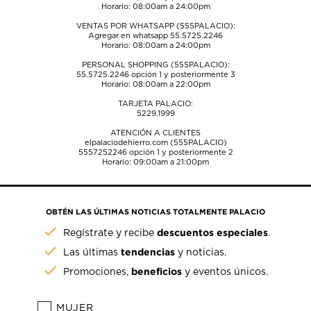
Horario: 08:00am a 24:00pm
VENTAS POR WHATSAPP (555PALACIO):
Agregar en whatsapp 55.5725.2246
Horario: 08:00am a 24:00pm
PERSONAL SHOPPING (555PALACIO):
55.5725.2246
opción 1 y posteriormente 3
Horario: 08:00am a 22:00pm
TARJETA PALACIO:
5229.1999
ATENCIÓN A CLIENTES
elpalaciodehierro.com (555PALACIO)
5557252246
opción 1 y posteriormente 2
Horario: 09:00am a 21:00pm
OBTÉN LAS ÚLTIMAS NOTICIAS TOTALMENTE PALACIO
descuentos especiales
Regístrate y recibe
.
tendencias
Las últimas
y noticias.
beneficios
Promociones,
y eventos únicos.
MUJER