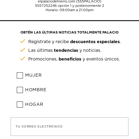
elpalaciodehierro.com (555PALACIO)
5557252246
opción 1 y posteriormente 2
Horario: 09:00am a 21:00pm
OBTÉN LAS ÚLTIMAS NOTICIAS TOTALMENTE PALACIO
descuentos especiales
Regístrate y recibe
.
tendencias
Las últimas
y noticias.
beneficios
Promociones,
y eventos únicos.
MUJER
HOMBRE
HOGAR
TU CORREO ELECTRÓNICO