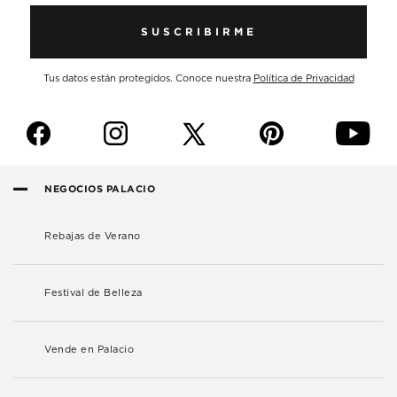
SUSCRIBIRME
Tus datos están protegidos. Conoce nuestra
Política de Privacidad
f
i
p
y
NEGOCIOS PALACIO
Rebajas de Verano
Festival de Belleza
Vende en Palacio