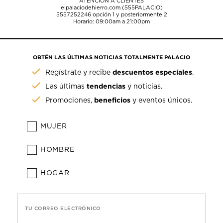
ATENCIÓN A CLIENTES
elpalaciodehierro.com (555PALACIO)
5557252246
opción 1 y posteriormente 2
Horario: 09:00am a 21:00pm
OBTÉN LAS ÚLTIMAS NOTICIAS TOTALMENTE PALACIO
descuentos especiales
Regístrate y recibe
.
tendencias
Las últimas
y noticias.
beneficios
Promociones,
y eventos únicos.
MUJER
HOMBRE
HOGAR
TU CORREO ELECTRÓNICO