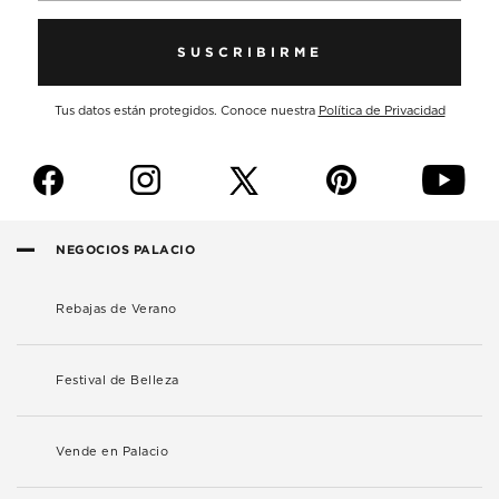
SUSCRIBIRME
Tus datos están protegidos. Conoce nuestra
Política de Privacidad
f
i
p
y
NEGOCIOS PALACIO
Rebajas de Verano
Festival de Belleza
Vende en Palacio