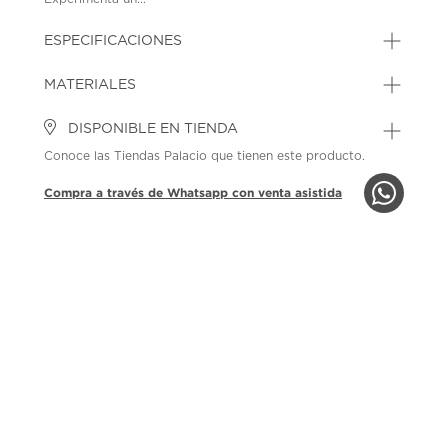
ESPECIFICACIONES
MATERIALES
DISPONIBLE EN TIENDA
Conoce las Tiendas Palacio que tienen este producto.
Compra a través de Whatsapp con venta asistida