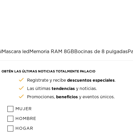
l
Mascara led
Memoria RAM 8GB
Bocinas de 8 pulgadas
Pa
OBTÉN LAS ÚLTIMAS NOTICIAS TOTALMENTE PALACIO
descuentos especiales
Regístrate y recibe
.
tendencias
Las últimas
y noticias.
beneficios
Promociones,
y eventos únicos.
MUJER
HOMBRE
HOGAR