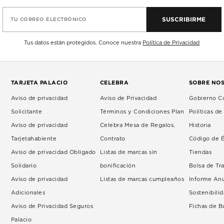
SUSCRIBIRME
TU CORREO ELECTRÓNICO
Tus datos están protegidos. Conoce nuestra
Política de Privacidad
TARJETA PALACIO
CELEBRA
SOBRE NO
Aviso de privacidad
Aviso de Privacidad
Gobierno Co
Solicitante
Términos y Condiciones Plan
Políticas d
Aviso de privacidad
Celebra Mesa de Regalos.
Historia
Tarjetahabiente
Contrato
Código de É
Aviso de privacidad Obligado
Listas de marcas sin
Tiendas
Solidario
bonificación
Bolsa de Tr
Aviso de privacidad
Listas de marcas cumpleaños
Informe An
Adicionales
Sostenibili
Aviso de Privacidad Seguros
Fichas de 
Palacio