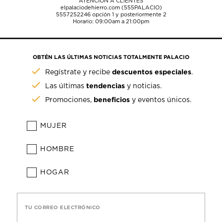
ATENCIÓN A CLIENTES
elpalaciodehierro.com (555PALACIO)
5557252246
opción 1 y posteriormente 2
Horario: 09:00am a 21:00pm
OBTÉN LAS ÚLTIMAS NOTICIAS TOTALMENTE PALACIO
descuentos especiales
Regístrate y recibe
.
tendencias
Las últimas
y noticias.
beneficios
Promociones,
y eventos únicos.
MUJER
HOMBRE
HOGAR
TU CORREO ELECTRÓNICO