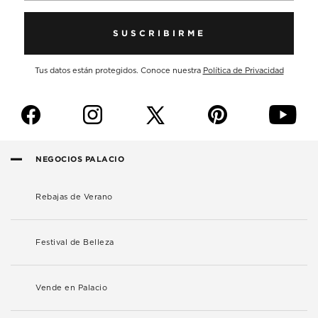
SUSCRIBIRME
Tus datos están protegidos. Conoce nuestra
Política de Privacidad
f
i
p
y
NEGOCIOS PALACIO
Rebajas de Verano
Festival de Belleza
Vende en Palacio