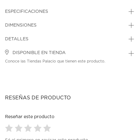
ESPECIFICACIONES
DIMENSIONES
DETALLES
DISPONIBLE EN TIENDA
Conoce las Tiendas Palacio que tienen este producto.
RESEÑAS DE PRODUCTO
Reseñar este producto
Seleccionar
Seleccionar
Seleccionar
Seleccionar
Seleccionar