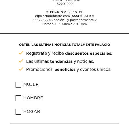
5229.1999
ATENCIÓN A CLIENTES
elpalaciodehierro.com (555PALACIO)
5557252246
opción 1 y posteriormente 2
Horario: 09:00am a 21:00pm
OBTÉN LAS ÚLTIMAS NOTICIAS TOTALMENTE PALACIO
descuentos especiales
Regístrate y recibe
.
tendencias
Las últimas
y noticias.
beneficios
Promociones,
y eventos únicos.
MUJER
HOMBRE
HOGAR