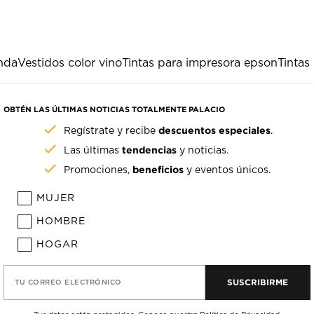
onda
Vestidos color vino
Tintas para impresora epson
Tintas
OBTÉN LAS ÚLTIMAS NOTICIAS TOTALMENTE PALACIO
descuentos especiales
Regístrate y recibe
.
tendencias
Las últimas
y noticias.
beneficios
Promociones,
y eventos únicos.
MUJER
HOMBRE
HOGAR
SUSCRIBIRME
TU CORREO ELECTRÓNICO