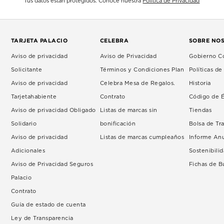
Tus datos están protegidos. Conoce nuestra
Política de Privacidad
TARJETA PALACIO
CELEBRA
SOBRE NO
Aviso de privacidad
Aviso de Privacidad
Gobierno Co
Solicitante
Términos y Condiciones Plan
Políticas d
Aviso de privacidad
Celebra Mesa de Regalos.
Historia
Tarjetahabiente
Contrato
Código de É
Aviso de privacidad Obligado
Listas de marcas sin
Tiendas
Solidario
bonificación
Bolsa de Tr
Aviso de privacidad
Listas de marcas cumpleaños
Informe An
Adicionales
Sostenibili
Aviso de Privacidad Seguros
Fichas de 
Palacio
Contrato
Guía de estado de cuenta
Ley de Transparencia