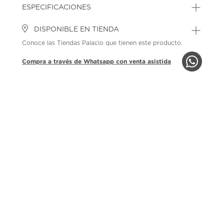
ESPECIFICACIONES
DISPONIBLE EN TIENDA
Conoce las Tiendas Palacio que tienen este producto.
Compra a través de Whatsapp con venta asistida