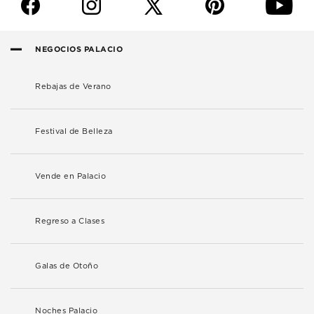
f
i
p
y
NEGOCIOS PALACIO
Rebajas de Verano
Festival de Belleza
Vende en Palacio
Regreso a Clases
Galas de Otoño
Noches Palacio