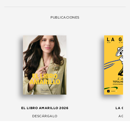
PUBLICACIONES
EL LIBRO AMARILLO 2026
LA GAC
DESCÁRGALO
AGOS