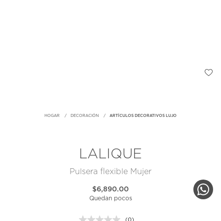
HOGAR
DECORACIÓN
ARTÍCULOS DECORATIVOS LUJO
LALIQUE
Pulsera flexible Mujer
$6,890.00
Quedan pocos
(0)