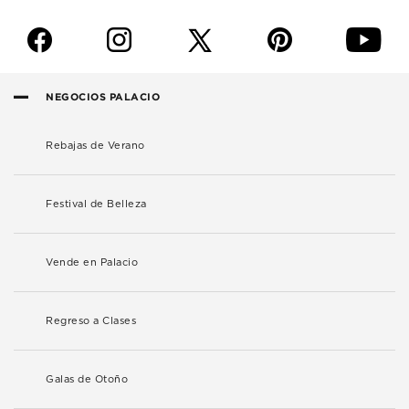
f
i
p
y
NEGOCIOS PALACIO
Rebajas de Verano
Festival de Belleza
Vende en Palacio
Regreso a Clases
Galas de Otoño