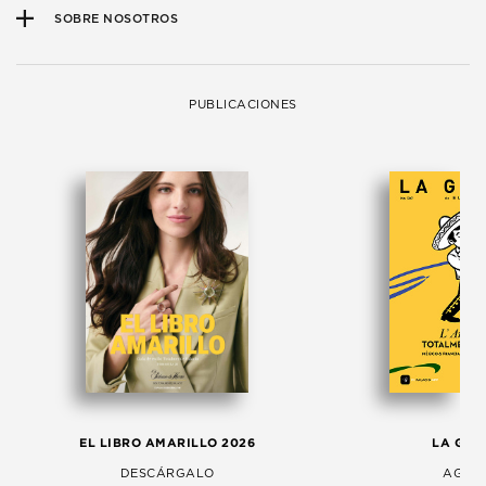
SOBRE NOSOTROS
PUBLICACIONES
EL LIBRO AMARILLO 2026
LA GAC
DESCÁRGALO
AGOS