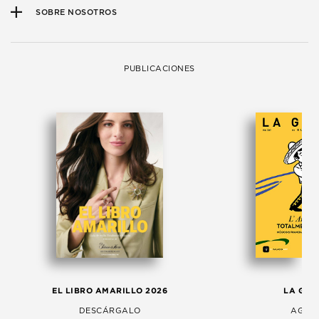
SOBRE NOSOTROS
PUBLICACIONES
EL LIBRO AMARILLO 2026
LA GAC
DESCÁRGALO
AGOS