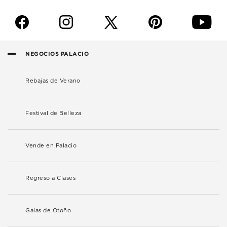
f
i
p
y
NEGOCIOS PALACIO
Rebajas de Verano
Festival de Belleza
Vende en Palacio
Regreso a Clases
Galas de Otoño