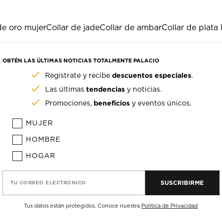
de oro mujer
Collar de jade
Collar de ambar
Collar de plat
OBTÉN LAS ÚLTIMAS NOTICIAS TOTALMENTE PALACIO
descuentos especiales
Regístrate y recibe
.
tendencias
Las últimas
y noticias.
beneficios
Promociones,
y eventos únicos.
MUJER
HOMBRE
HOGAR
SUSCRIBIRME
TU CORREO ELECTRÓNICO
Tus datos están protegidos. Conoce nuestra
Política de Privacidad