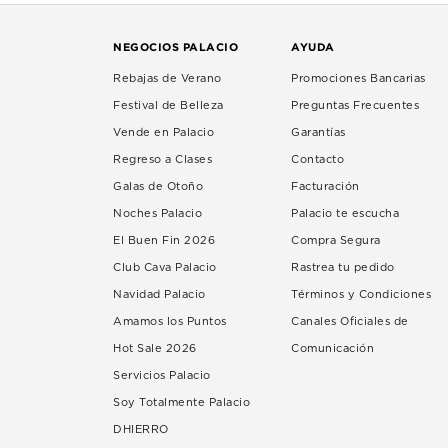
NEGOCIOS PALACIO
AYUDA
Rebajas de Verano
Promociones Bancarias
Festival de Belleza
Preguntas Frecuentes
Vende en Palacio
Garantías
Regreso a Clases
Contacto
Galas de Otoño
Facturación
Noches Palacio
Palacio te escucha
El Buen Fin 2026
Compra Segura
Club Cava Palacio
Rastrea tu pedido
Navidad Palacio
Términos y Condiciones
Amamos los Puntos
Canales Oficiales de
Hot Sale 2026
Comunicación
Servicios Palacio
Soy Totalmente Palacio
DHIERRO