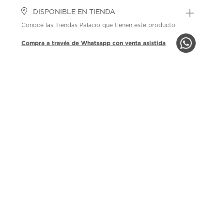
DISPONIBLE EN TIENDA
Conoce las Tiendas Palacio que tienen este producto.
Compra a través de Whatsapp con venta asistida