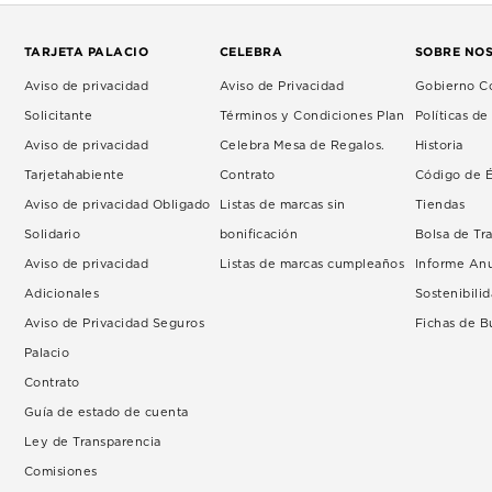
TARJETA PALACIO
CELEBRA
SOBRE NO
Aviso de privacidad
Aviso de Privacidad
Gobierno Co
Solicitante
Términos y Condiciones Plan
Políticas d
Aviso de privacidad
Celebra Mesa de Regalos.
Historia
Tarjetahabiente
Contrato
Código de É
Aviso de privacidad Obligado
Listas de marcas sin
Tiendas
Solidario
bonificación
Bolsa de Tr
Aviso de privacidad
Listas de marcas cumpleaños
Informe An
Adicionales
Sostenibili
Aviso de Privacidad Seguros
Fichas de 
Palacio
Contrato
Guía de estado de cuenta
Ley de Transparencia
Comisiones