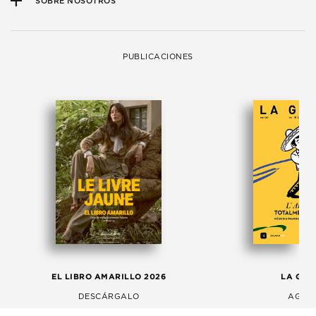
SOBRE NOSOTROS
PUBLICACIONES
EL LIBRO AMARILLO 2026
LA GAC
DESCÁRGALO
AGOS