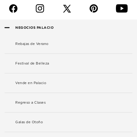
f
i
p
y
NEGOCIOS PALACIO
Rebajas de Verano
Festival de Belleza
Vende en Palacio
Regreso a Clases
Galas de Otoño