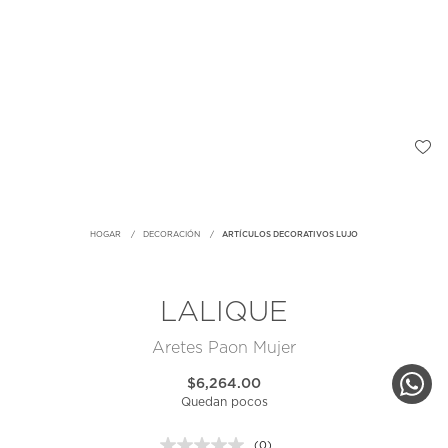
HOGAR
DECORACIÓN
ARTÍCULOS DECORATIVOS LUJO
LALIQUE
Aretes Paon Mujer
$6,264.00
Quedan pocos
(0)