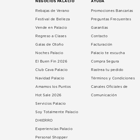
NEGOCIOS PALACIO
AYUDA
Rebajas de Verano
Promociones Bancarias
Festival de Belleza
Preguntas Frecuentes
Vende en Palacio
Garantías
Regreso a Clases
Contacto
Galas de Otoño
Facturación
Noches Palacio
Palacio te escucha
El Buen Fin 2026
Compra Segura
Club Cava Palacio
Rastrea tu pedido
Navidad Palacio
Términos y Condiciones
Amamos los Puntos
Canales Oficiales de
Hot Sale 2026
Comunicación
Servicios Palacio
Soy Totalmente Palacio
DHIERRO
Experiencias Palacio
Personal Shopper