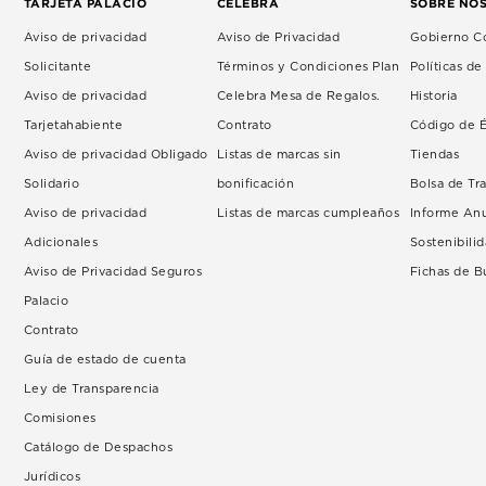
TARJETA PALACIO
CELEBRA
SOBRE NO
Aviso de privacidad
Aviso de Privacidad
Gobierno Co
Solicitante
Términos y Condiciones Plan
Políticas d
Aviso de privacidad
Celebra Mesa de Regalos.
Historia
Tarjetahabiente
Contrato
Código de É
Aviso de privacidad Obligado
Listas de marcas sin
Tiendas
Solidario
bonificación
Bolsa de Tr
Aviso de privacidad
Listas de marcas cumpleaños
Informe An
Adicionales
Sostenibili
Aviso de Privacidad Seguros
Fichas de 
Palacio
Contrato
Guía de estado de cuenta
Ley de Transparencia
Comisiones
Catálogo de Despachos
Jurídicos