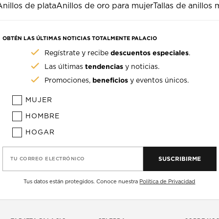
Anillos de plata
Anillos de oro para mujer
Tallas de anillos 
OBTÉN LAS ÚLTIMAS NOTICIAS TOTALMENTE PALACIO
descuentos especiales
Regístrate y recibe
.
tendencias
Las últimas
y noticias.
beneficios
Promociones,
y eventos únicos.
MUJER
HOMBRE
HOGAR
SUSCRIBIRME
TU CORREO ELECTRÓNICO
Tus datos están protegidos. Conoce nuestra
Política de Privacidad