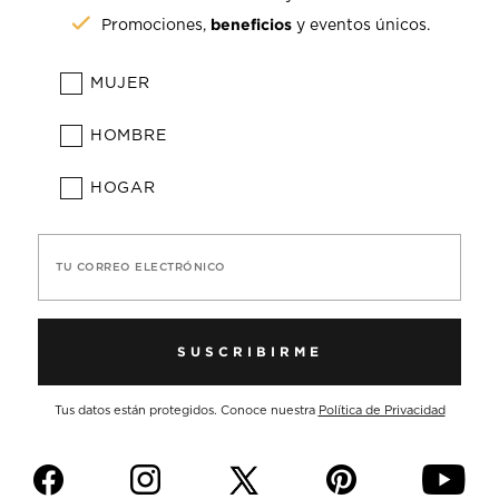
beneficios
Promociones,
y eventos únicos.
MUJER
HOMBRE
HOGAR
TU CORREO ELECTRÓNICO
SUSCRIBIRME
Tus datos están protegidos. Conoce nuestra
Política de Privacidad
f
i
p
y