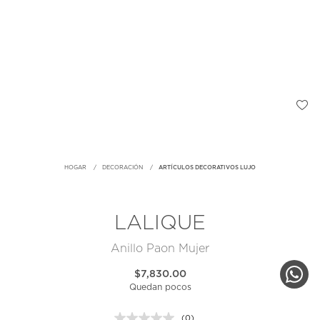
HOGAR
DECORACIÓN
ARTÍCULOS DECORATIVOS LUJO
LALIQUE
Anillo Paon Mujer
$7,830.00
Quedan pocos
(0)