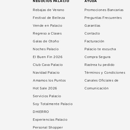
NEGOCIOS PALACIO
AYUDA
Rebajas de Verano
Promociones Bancarias
Festival de Belleza
Preguntas Frecuentes
Vende en Palacio
Garantías
Regreso a Clases
Contacto
Galas de Otoño
Facturación
Noches Palacio
Palacio te escucha
El Buen Fin 2026
Compra Segura
Club Cava Palacio
Rastrea tu pedido
Navidad Palacio
Términos y Condiciones
Amamos los Puntos
Canales Oficiales de
Hot Sale 2026
Comunicación
Servicios Palacio
Soy Totalmente Palacio
DHIERRO
Experiencias Palacio
Personal Shopper