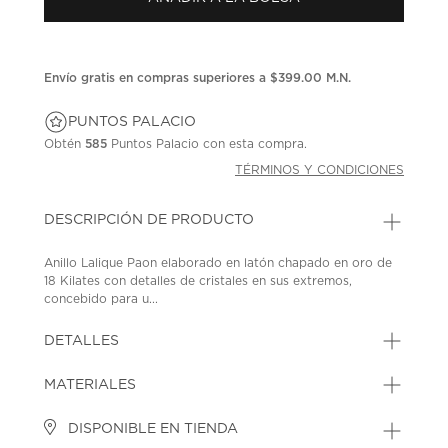
en
la
misma
página.
Envío gratis en compras superiores a $399.00 M.N.
PUNTOS PALACIO
Obtén
585
Puntos Palacio con esta compra.
TÉRMINOS Y CONDICIONES
DESCRIPCIÓN DE PRODUCTO
Anillo Lalique Paon elaborado en latón chapado en oro de
18 Kilates con detalles de cristales en sus extremos,
concebido para u...
DETALLES
MATERIALES
DISPONIBLE EN TIENDA