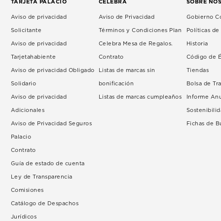
TARJETA PALACIO
CELEBRA
SOBRE NO
Aviso de privacidad
Aviso de Privacidad
Gobierno Co
Solicitante
Términos y Condiciones Plan
Políticas d
Aviso de privacidad
Celebra Mesa de Regalos.
Historia
Tarjetahabiente
Contrato
Código de É
Aviso de privacidad Obligado
Listas de marcas sin
Tiendas
Solidario
bonificación
Bolsa de Tr
Aviso de privacidad
Listas de marcas cumpleaños
Informe An
Adicionales
Sostenibili
Aviso de Privacidad Seguros
Fichas de 
Palacio
Contrato
Guía de estado de cuenta
Ley de Transparencia
Comisiones
Catálogo de Despachos
Jurídicos