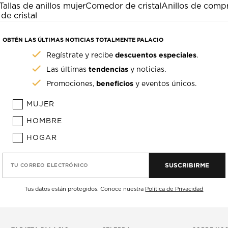
Tallas de anillos mujer
Comedor de cristal
Anillos de comp
de cristal
OBTÉN LAS ÚLTIMAS NOTICIAS TOTALMENTE PALACIO
descuentos especiales
Regístrate y recibe
.
tendencias
Las últimas
y noticias.
beneficios
Promociones,
y eventos únicos.
MUJER
HOMBRE
HOGAR
SUSCRIBIRME
TU CORREO ELECTRÓNICO
Tus datos están protegidos. Conoce nuestra
Política de Privacidad