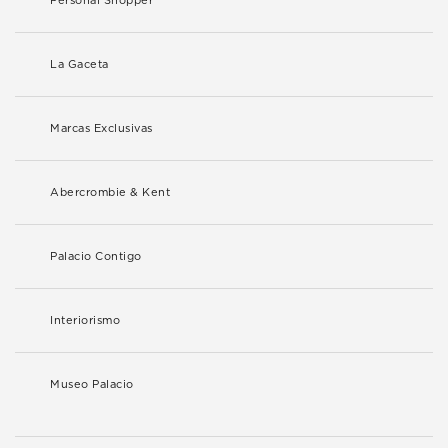
Personal Shopper
La Gaceta
Marcas Exclusivas
Abercrombie & Kent
Palacio Contigo
Interiorismo
Museo Palacio