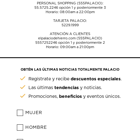
PERSONAL SHOPPING (555PALACIO):
55.5725.2246
opción 1 y posteriormente 3
Horario: 08:00am a 22:00pm
TARJETA PALACIO:
5229.1999
ATENCIÓN A CLIENTES
elpalaciodehierro.com (555PALACIO)
5557252246
opción 1 y posteriormente 2
Horario: 09:00am a 21:00pm
OBTÉN LAS ÚLTIMAS NOTICIAS TOTALMENTE PALACIO
descuentos especiales
Regístrate y recibe
.
tendencias
Las últimas
y noticias.
beneficios
Promociones,
y eventos únicos.
MUJER
HOMBRE