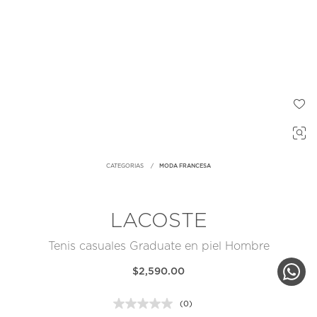
CATEGORIAS
MODA FRANCESA
LACOSTE
Tenis casuales Graduate en piel Hombre
$2,590.00
(0)
Sin