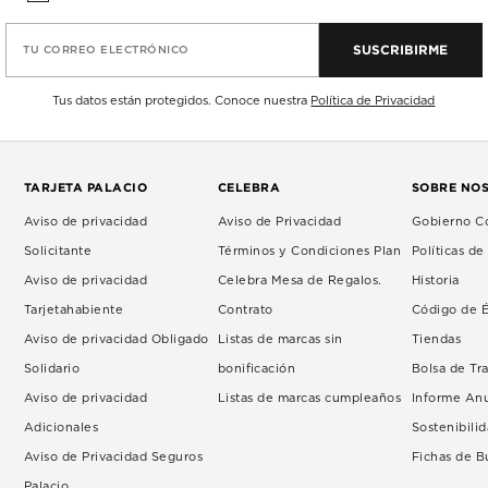
SUSCRIBIRME
TU CORREO ELECTRÓNICO
Tus datos están protegidos. Conoce nuestra
Política de Privacidad
TARJETA PALACIO
CELEBRA
SOBRE NO
Aviso de privacidad
Aviso de Privacidad
Gobierno Co
Solicitante
Términos y Condiciones Plan
Políticas d
Aviso de privacidad
Celebra Mesa de Regalos.
Historia
Tarjetahabiente
Contrato
Código de É
Aviso de privacidad Obligado
Listas de marcas sin
Tiendas
Solidario
bonificación
Bolsa de Tr
Aviso de privacidad
Listas de marcas cumpleaños
Informe An
Adicionales
Sostenibili
Aviso de Privacidad Seguros
Fichas de 
Palacio