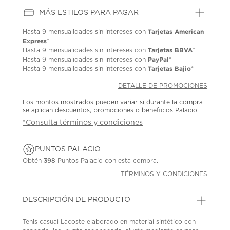
MÁS ESTILOS PARA PAGAR
Tarjetas American
Hasta
9 mensualidades
sin intereses con
Express
*
Tarjetas BBVA
Hasta
9 mensualidades
sin intereses con
*
PayPal
Hasta
9 mensualidades
sin intereses con
*
Tarjetas Bajio
Hasta
9 mensualidades
sin intereses con
*
DETALLE DE PROMOCIONES
Los montos mostrados pueden variar si durante la compra
se aplican descuentos, promociones o beneficios Palacio
*Consulta términos y condiciones
PUNTOS PALACIO
Obtén
398
Puntos Palacio con esta compra.
TÉRMINOS Y CONDICIONES
DESCRIPCIÓN DE PRODUCTO
Tenis casual Lacoste elaborado en material sintético con