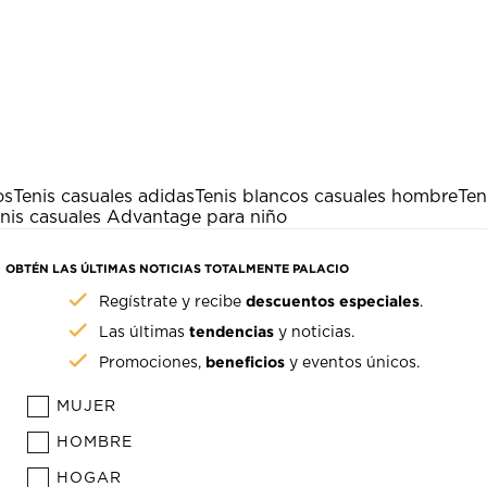
os
Tenis casuales adidas
Tenis blancos casuales hombre
Ten
nis casuales Advantage para niño
OBTÉN LAS ÚLTIMAS NOTICIAS TOTALMENTE PALACIO
descuentos especiales
Regístrate y recibe
.
tendencias
Las últimas
y noticias.
beneficios
Promociones,
y eventos únicos.
MUJER
HOMBRE
HOGAR