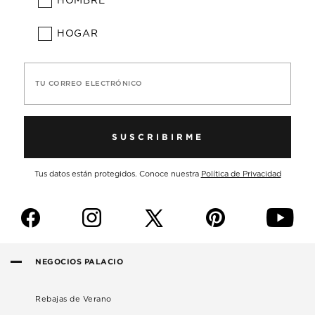
HOMBRE
HOGAR
TU CORREO ELECTRÓNICO
SUSCRIBIRME
Tus datos están protegidos. Conoce nuestra
Política de Privacidad
f
i
p
y
NEGOCIOS PALACIO
Rebajas de Verano