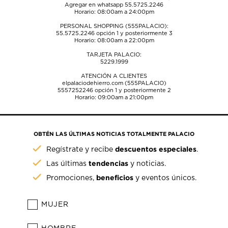
Agregar en whatsapp 55.5725.2246
Horario: 08:00am a 24:00pm
PERSONAL SHOPPING (555PALACIO):
55.5725.2246
opción 1 y posteriormente 3
Horario: 08:00am a 22:00pm
TARJETA PALACIO:
5229.1999
ATENCIÓN A CLIENTES
elpalaciodehierro.com (555PALACIO)
5557252246
opción 1 y posteriormente 2
Horario: 09:00am a 21:00pm
OBTÉN LAS ÚLTIMAS NOTICIAS TOTALMENTE PALACIO
descuentos especiales
Regístrate y recibe
.
tendencias
Las últimas
y noticias.
beneficios
Promociones,
y eventos únicos.
MUJER