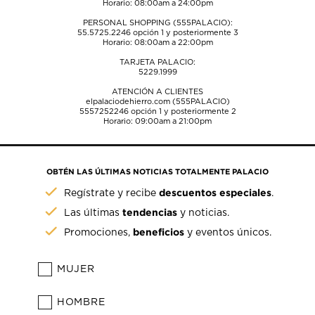
Horario: 08:00am a 24:00pm
PERSONAL SHOPPING (555PALACIO):
55.5725.2246
opción 1 y posteriormente 3
Horario: 08:00am a 22:00pm
TARJETA PALACIO:
5229.1999
ATENCIÓN A CLIENTES
elpalaciodehierro.com (555PALACIO)
5557252246
opción 1 y posteriormente 2
Horario: 09:00am a 21:00pm
OBTÉN LAS ÚLTIMAS NOTICIAS TOTALMENTE PALACIO
descuentos especiales
Regístrate y recibe
.
tendencias
Las últimas
y noticias.
beneficios
Promociones,
y eventos únicos.
MUJER
HOMBRE