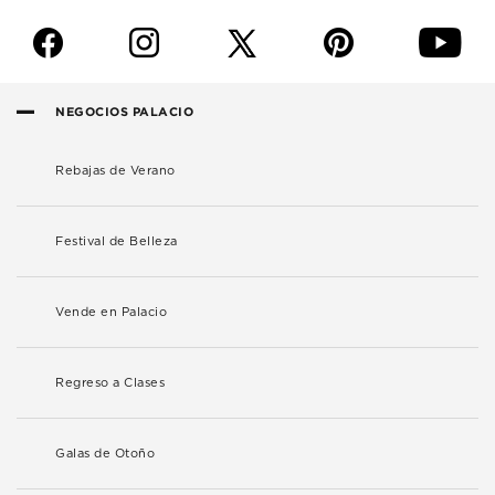
f
i
p
y
NEGOCIOS PALACIO
Rebajas de Verano
Festival de Belleza
Vende en Palacio
Regreso a Clases
Galas de Otoño