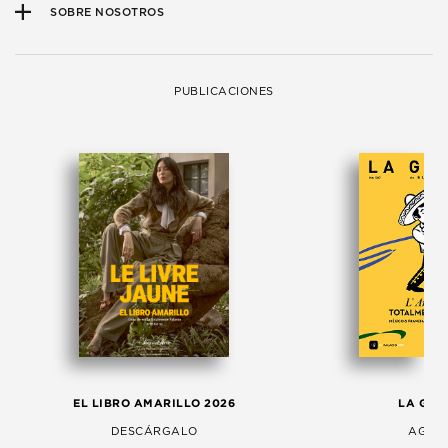
SOBRE NOSOTROS
PUBLICACIONES
EL LIBRO AMARILLO 2026
LA GAC
DESCÁRGALO
AGOS