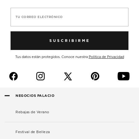
TU CORREO ELECTRÓNICO
SUSCRIBIRME
Tus datos están protegidos. Conoce nuestra
Política de Privacidad
f
i
p
y
NEGOCIOS PALACIO
Rebajas de Verano
Festival de Belleza