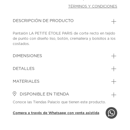
TÉRMINOS Y CONDICIONES
DESCRIPCIÓN DE PRODUCTO
Pantalón LA PETITE ÉTOILE PARIS de corte recto en tejido
de punto con diseño liso, botón, cremallera y bolsillos a los
costados.
SKU: 45395251
MODEL: PALACE-P102612Y5A
DIMENSIONES
DETALLES
MATERIALES
DISPONIBLE EN TIENDA
Conoce las Tiendas Palacio que tienen este producto.
Compra a través de Whatsapp con venta asistida