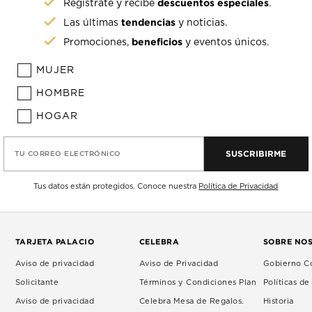
descuentos especiales
Regístrate y recibe
.
tendencias
Las últimas
y noticias.
beneficios
Promociones,
y eventos únicos.
MUJER
HOMBRE
HOGAR
SUSCRIBIRME
TU CORREO ELECTRÓNICO
Tus datos están protegidos. Conoce nuestra
Política de Privacidad
TARJETA PALACIO
CELEBRA
SOBRE NO
Aviso de privacidad
Aviso de Privacidad
Gobierno Co
Solicitante
Términos y Condiciones Plan
Políticas d
Aviso de privacidad
Celebra Mesa de Regalos.
Historia