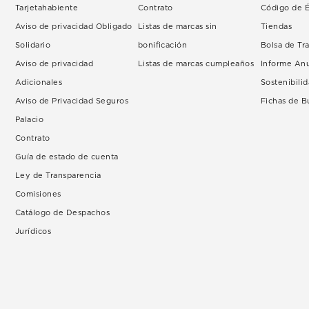
Tarjetahabiente
Contrato
Código de É
Aviso de privacidad Obligado
Listas de marcas sin
Tiendas
Solidario
bonificación
Bolsa de Tr
Aviso de privacidad
Listas de marcas cumpleaños
Informe An
Adicionales
Sostenibili
Aviso de Privacidad Seguros
Fichas de 
Palacio
Contrato
Guía de estado de cuenta
Ley de Transparencia
Comisiones
Catálogo de Despachos
Jurídicos