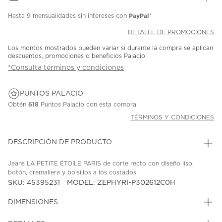
PayPal
Hasta
9 mensualidades
sin intereses con
*
DETALLE DE PROMOCIONES
Los montos mostrados pueden variar si durante la compra se aplican
descuentos, promociones o beneficios Palacio
*Consulta términos y condiciones
PUNTOS PALACIO
Obtén
618
Puntos Palacio con esta compra.
TÉRMINOS Y CONDICIONES
DESCRIPCIÓN DE PRODUCTO
Jeans LA PETITE ÉTOILE PARIS de corte recto con diseño liso,
botón, cremallera y bolsillos a los costados.
SKU: 45395231
MODEL: ZEPHYRI-P302612C0H
DIMENSIONES