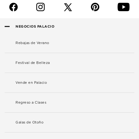
f
i
p
y
NEGOCIOS PALACIO
Rebajas de Verano
Festival de Belleza
Vende en Palacio
Regreso a Clases
Galas de Otoño