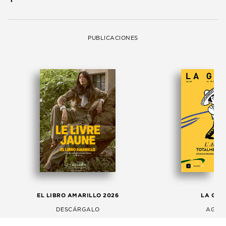
PUBLICACIONES
EL LIBRO AMARILLO 2026
LA GAC
DESCÁRGALO
AGOS