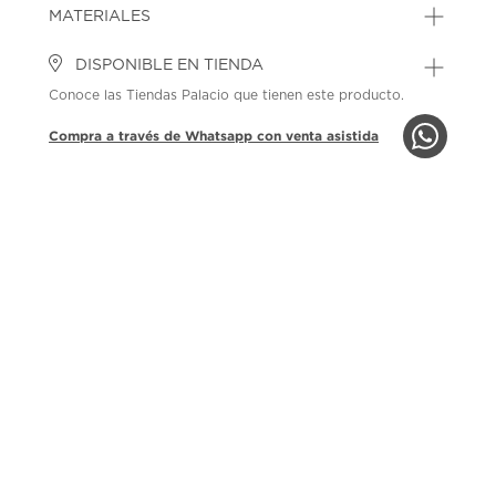
MATERIALES
DISPONIBLE EN TIENDA
Conoce las Tiendas Palacio que tienen este producto.
Compra a través de Whatsapp con venta asistida