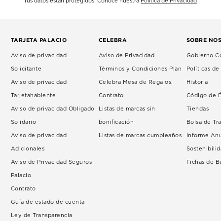
Tus datos están protegidos. Conoce nuestra
Política de Privacidad
TARJETA PALACIO
CELEBRA
SOBRE NO
Aviso de privacidad
Aviso de Privacidad
Gobierno Co
Solicitante
Términos y Condiciones Plan
Políticas d
Aviso de privacidad
Celebra Mesa de Regalos.
Historia
Tarjetahabiente
Contrato
Código de É
Aviso de privacidad Obligado
Listas de marcas sin
Tiendas
Solidario
bonificación
Bolsa de Tr
Aviso de privacidad
Listas de marcas cumpleaños
Informe An
Adicionales
Sostenibili
Aviso de Privacidad Seguros
Fichas de 
Palacio
Contrato
Guía de estado de cuenta
Ley de Transparencia