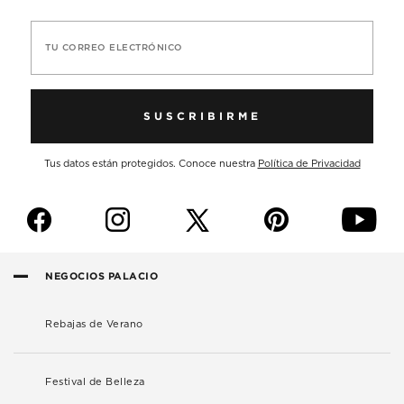
TU CORREO ELECTRÓNICO
SUSCRIBIRME
Tus datos están protegidos. Conoce nuestra
Política de Privacidad
f
i
p
y
NEGOCIOS PALACIO
Rebajas de Verano
Festival de Belleza