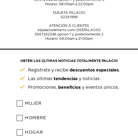
Horario: 08:00am a 22:00pm
TARJETA PALACIO:
5229.1999
ATENCIÓN A CLIENTES
elpalaciodehierro.com (555PALACIO)
5557252246
opción 1 y posteriormente 2
Horario: 09:00am a 21:00pm
OBTÉN LAS ÚLTIMAS NOTICIAS TOTALMENTE PALACIO
descuentos especiales
Regístrate y recibe
.
tendencias
Las últimas
y noticias.
beneficios
Promociones,
y eventos únicos.
MUJER
HOMBRE
HOGAR