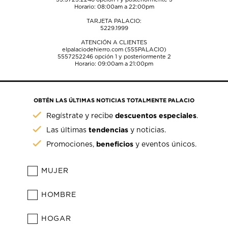
Horario: 08:00am a 22:00pm
TARJETA PALACIO:
5229.1999
ATENCIÓN A CLIENTES
elpalaciodehierro.com (555PALACIO)
5557252246
opción 1 y posteriormente 2
Horario: 09:00am a 21:00pm
OBTÉN LAS ÚLTIMAS NOTICIAS TOTALMENTE PALACIO
descuentos especiales
Regístrate y recibe
.
tendencias
Las últimas
y noticias.
beneficios
Promociones,
y eventos únicos.
MUJER
HOMBRE
HOGAR