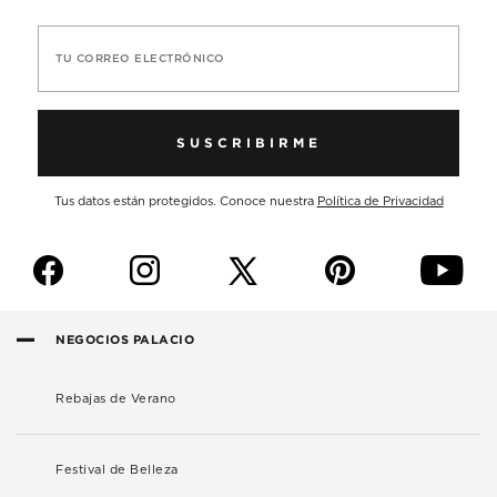
TU CORREO ELECTRÓNICO
SUSCRIBIRME
Tus datos están protegidos. Conoce nuestra
Política de Privacidad
f
i
p
y
NEGOCIOS PALACIO
Rebajas de Verano
Festival de Belleza