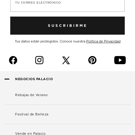
TU CORREO ELECTRÓNICO
SUSCRIBIRME
Tus datos están protegidos. Conoce nuestra
Política de Privacidad
f
i
p
y
NEGOCIOS PALACIO
Rebajas de Verano
Festival de Belleza
Vende en Palacio