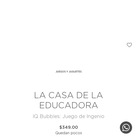
JUEGOS Y JUGUETES
LA CASA DE LA
EDUCADORA
IQ Bubbles: Juego de Ingenio
$349.00
Quedan pocos