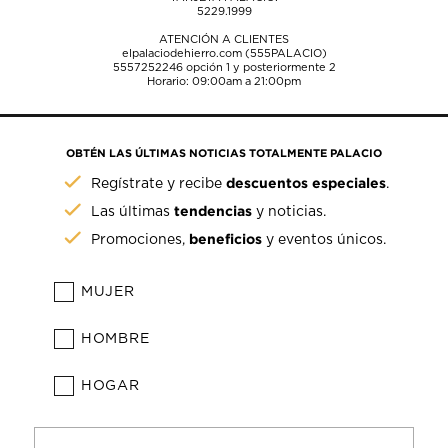
5229.1999
ATENCIÓN A CLIENTES
elpalaciodehierro.com (555PALACIO)
5557252246
opción 1 y posteriormente 2
Horario: 09:00am a 21:00pm
OBTÉN LAS ÚLTIMAS NOTICIAS TOTALMENTE PALACIO
descuentos especiales
Regístrate y recibe
.
tendencias
Las últimas
y noticias.
beneficios
Promociones,
y eventos únicos.
MUJER
HOMBRE
HOGAR