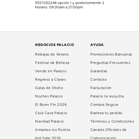
5557252246
opción 1 y posteriormente 2
Horario: 09:00am a 21:00pm
NEGOCIOS PALACIO
AYUDA
Rebajas de Verano
Promociones Bancarias
Festival de Belleza
Preguntas Frecuentes
Vende en Palacio
Garantías
Regreso a Clases
Contacto
Galas de Otoño
Facturación
Noches Palacio
Palacio te escucha
El Buen Fin 2026
Compra Segura
Club Cava Palacio
Rastrea tu pedido
Navidad Palacio
Términos y Condiciones
Amamos los Puntos
Canales Oficiales de
Hot Sale 2026
Comunicación