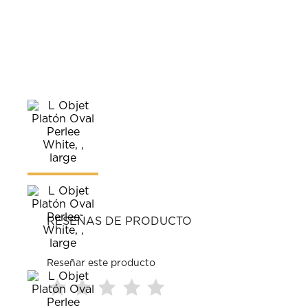
RESEÑAS DE PRODUCTO
Reseñar este producto
Seleccionar
Seleccionar
Seleccionar
Seleccionar
Seleccionar