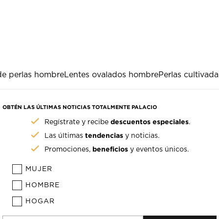
 de perlas hombre
Lentes ovalados hombre
Perlas cultivada
OBTÉN LAS ÚLTIMAS NOTICIAS TOTALMENTE PALACIO
descuentos especiales
Regístrate y recibe
.
tendencias
Las últimas
y noticias.
beneficios
Promociones,
y eventos únicos.
MUJER
HOMBRE
HOGAR