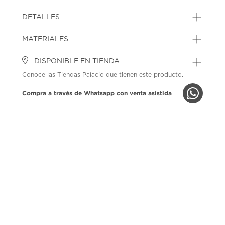
DETALLES
MATERIALES
DISPONIBLE EN TIENDA
Conoce las Tiendas Palacio que tienen este producto.
Compra a través de Whatsapp con venta asistida