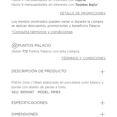
Tarjetas Bajio
Hasta
9 mensualidades
sin intereses con
*
DETALLE DE PROMOCIONES
Los montos mostrados pueden variar si durante la compra
se aplican descuentos, promociones o beneficios Palacio
*Consulta términos y condiciones
PUNTOS PALACIO
Obtén
772
Puntos Palacio con esta compra.
TÉRMINOS Y CONDICIONES
DESCRIPCIÓN DE PRODUCTO
Platón Oval L'Objet elaborado en porcelana color blanco y
borde con diseño de perlas a tono.
SKU: 39511497
MODEL: PR165
ESPECIFICACIONES
DIMENSIONES