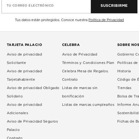
SUSCRIBIRME
TU CORREO ELECTRÓNICO
Tus datos están protegidos. Conoce nuestra
Política de Privacidad
TARJETA PALACIO
CELEBRA
SOBRE NO
Aviso de privacidad
Aviso de Privacidad
Gobierno Co
Solicitante
Términos y Condiciones Plan
Políticas d
Aviso de privacidad
Celebra Mesa de Regalos.
Historia
Tarjetahabiente
Contrato
Código de É
Aviso de privacidad Obligado
Listas de marcas sin
Tiendas
Solidario
bonificación
Bolsa de Tr
Aviso de privacidad
Listas de marcas cumpleaños
Informe An
Adicionales
Sostenibili
Aviso de Privacidad Seguros
Fichas de 
Palacio
Contrato