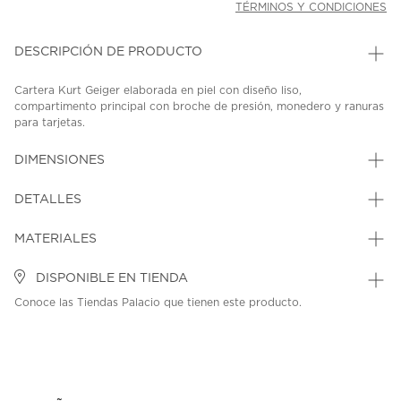
TÉRMINOS Y CONDICIONES
DESCRIPCIÓN DE PRODUCTO
Cartera Kurt Geiger elaborada en piel con diseño liso,
compartimento principal con broche de presión, monedero y ranuras
para tarjetas.
SKU: 45295275
MODEL: 5584000109
DIMENSIONES
DETALLES
MATERIALES
DISPONIBLE EN TIENDA
Conoce las Tiendas Palacio que tienen este producto.