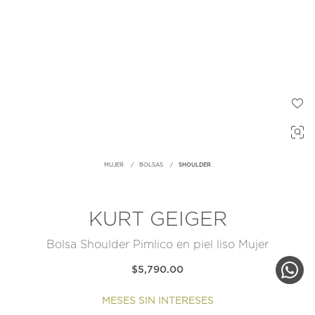
MUJER
BOLSAS
SHOULDER
KURT GEIGER
Bolsa Shoulder Pimlico en piel liso Mujer
$5,790.00
MESES SIN INTERESES