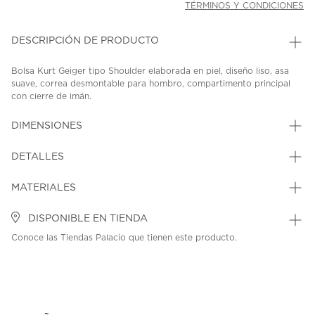
TÉRMINOS Y CONDICIONES
DESCRIPCIÓN DE PRODUCTO
Bolsa Kurt Geiger tipo Shoulder elaborada en piel, diseño liso, asa
suave, correa desmontable para hombro, compartimento principal
con cierre de imán.
SKU: 45396046
MODEL: 5626754109
DIMENSIONES
DETALLES
MATERIALES
DISPONIBLE EN TIENDA
Conoce las Tiendas Palacio que tienen este producto.