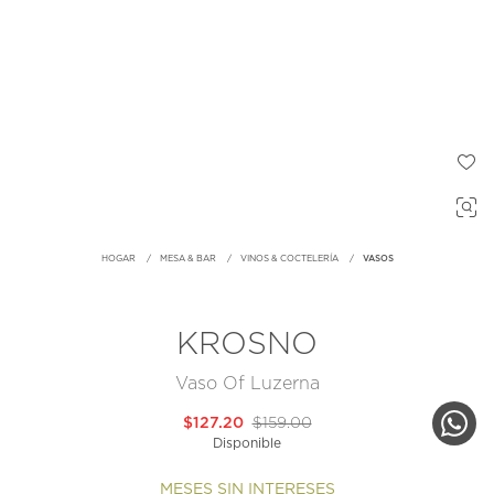
HOGAR
MESA & BAR
VINOS & COCTELERÍA
VASOS
KROSNO
Vaso Of Luzerna
$127.20
$159.00
Disponible
MESES SIN INTERESES