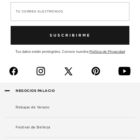
TU CORREO ELECTRÓNICO
SUSCRIBIRME
Tus datos están protegidos. Conoce nuestra
Política de Privacidad
f
i
p
y
NEGOCIOS PALACIO
Rebajas de Verano
Festival de Belleza