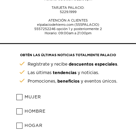
TARJETA PALACIO:
5229.1999
ATENCIÓN A CLIENTES
elpalaciodehierro.com (555PALACIO)
5557252246
opción 1 y posteriormente 2
Horario: 09:00am a 21:00pm
OBTÉN LAS ÚLTIMAS NOTICIAS TOTALMENTE PALACIO
descuentos especiales
Regístrate y recibe
.
tendencias
Las últimas
y noticias.
beneficios
Promociones,
y eventos únicos.
MUJER
HOMBRE
HOGAR