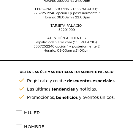
Horario: 08:00am a 24:00pm
PERSONAL SHOPPING (555PALACIO):
55.5725.2246
opción 1 y posteriormente 3
Horario: 08:00am a 22:00pm
TARJETA PALACIO:
5229.1999
ATENCIÓN A CLIENTES
elpalaciodehierro.com (555PALACIO)
5557252246
opción 1 y posteriormente 2
Horario: 09:00am a 21:00pm
OBTÉN LAS ÚLTIMAS NOTICIAS TOTALMENTE PALACIO
descuentos especiales
Regístrate y recibe
.
tendencias
Las últimas
y noticias.
beneficios
Promociones,
y eventos únicos.
MUJER
HOMBRE