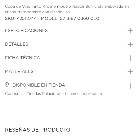
Copa de Vino Tinto Krosno modelo Napoli Burgundy elaborada en
cristal transparente con diseño liso.
SKU: 42512744
MODEL: 57 8187 0860 0E0
ESPECIFICACIONES
DETALLES
FICHA TÉCNICA
MATERIALES
DISPONIBLE EN TIENDA
Conoce las Tiendas Palacio que tienen este producto.
RESEÑAS DE PRODUCTO