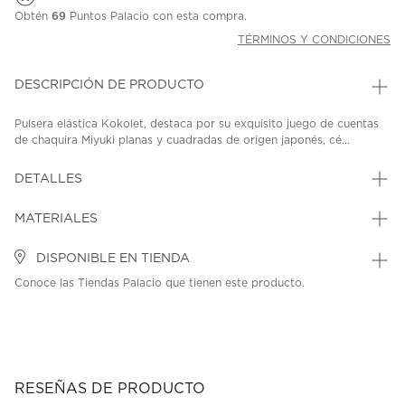
Obtén
69
Puntos Palacio con esta compra.
TÉRMINOS Y CONDICIONES
DESCRIPCIÓN DE PRODUCTO
Pulsera elástica Kokolet, destaca por su exquisito juego de cuentas
de chaquira Miyuki planas y cuadradas de origen japonés, cé...
DETALLES
MATERIALES
DISPONIBLE EN TIENDA
Conoce las Tiendas Palacio que tienen este producto.
RESEÑAS DE PRODUCTO