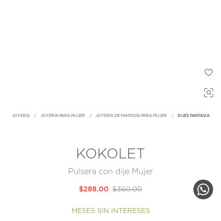
JOYERÍA
JOYERÍA PARA MUJER
JOYERÍA DE FANTASÍA PARA MUJER
DIJES FANTASÍA
KOKOLET
Pulsera con dije Mujer
$288.00
$360.00
MESES SIN INTERESES