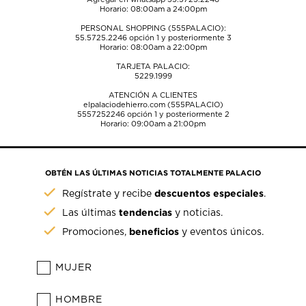
Horario: 08:00am a 24:00pm
PERSONAL SHOPPING (555PALACIO):
55.5725.2246
opción 1 y posteriormente 3
Horario: 08:00am a 22:00pm
TARJETA PALACIO:
5229.1999
ATENCIÓN A CLIENTES
elpalaciodehierro.com (555PALACIO)
5557252246
opción 1 y posteriormente 2
Horario: 09:00am a 21:00pm
OBTÉN LAS ÚLTIMAS NOTICIAS TOTALMENTE PALACIO
descuentos especiales
Regístrate y recibe
.
tendencias
Las últimas
y noticias.
beneficios
Promociones,
y eventos únicos.
MUJER
HOMBRE