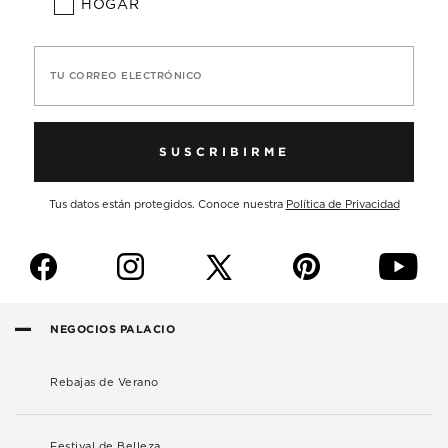
HOGAR
TU CORREO ELECTRÓNICO
SUSCRIBIRME
Tus datos están protegidos. Conoce nuestra
Política de Privacidad
f
i
p
y
NEGOCIOS PALACIO
Rebajas de Verano
Festival de Belleza