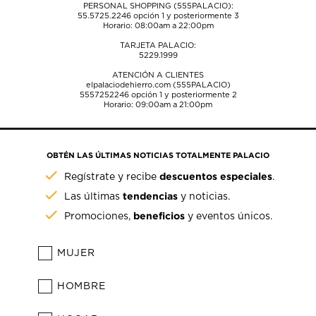
PERSONAL SHOPPING (555PALACIO):
55.5725.2246
opción 1 y posteriormente 3
Horario: 08:00am a 22:00pm
TARJETA PALACIO:
5229.1999
ATENCIÓN A CLIENTES
elpalaciodehierro.com (555PALACIO)
5557252246
opción 1 y posteriormente 2
Horario: 09:00am a 21:00pm
OBTÉN LAS ÚLTIMAS NOTICIAS TOTALMENTE PALACIO
descuentos especiales
Regístrate y recibe
.
tendencias
Las últimas
y noticias.
beneficios
Promociones,
y eventos únicos.
MUJER
HOMBRE