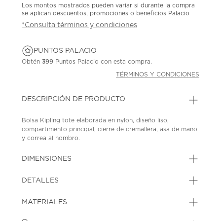
Los montos mostrados pueden variar si durante la compra
se aplican descuentos, promociones o beneficios Palacio
*Consulta términos y condiciones
PUNTOS PALACIO
Obtén
399
Puntos Palacio con esta compra.
TÉRMINOS Y CONDICIONES
DESCRIPCIÓN DE PRODUCTO
Bolsa Kipling tote elaborada en nylon, diseño liso,
compartimento principal, cierre de cremallera, asa de mano
y correa al hombro.
SKU: 45225227
MODEL: KI44000PN
DIMENSIONES
DETALLES
MATERIALES