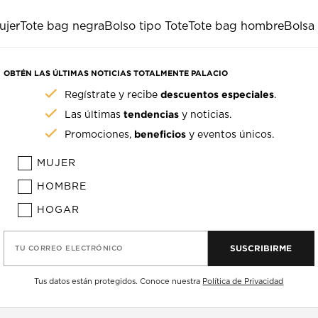
ujer
Tote bag negra
Bolso tipo Tote
Tote bag hombre
Bolsa 
OBTÉN LAS ÚLTIMAS NOTICIAS TOTALMENTE PALACIO
descuentos especiales
Regístrate y recibe
.
tendencias
Las últimas
y noticias.
beneficios
Promociones,
y eventos únicos.
MUJER
HOMBRE
HOGAR
SUSCRIBIRME
TU CORREO ELECTRÓNICO
Tus datos están protegidos. Conoce nuestra
Política de Privacidad