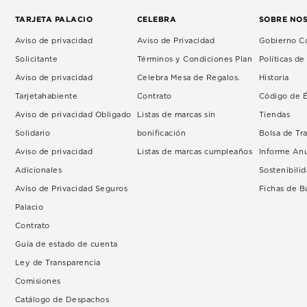
TARJETA PALACIO
CELEBRA
SOBRE NO
Aviso de privacidad
Aviso de Privacidad
Gobierno Co
Solicitante
Términos y Condiciones Plan
Políticas d
Aviso de privacidad
Celebra Mesa de Regalos.
Historia
Tarjetahabiente
Contrato
Código de É
Aviso de privacidad Obligado
Listas de marcas sin
Tiendas
Solidario
bonificación
Bolsa de Tr
Aviso de privacidad
Listas de marcas cumpleaños
Informe An
Adicionales
Sostenibili
Aviso de Privacidad Seguros
Fichas de 
Palacio
Contrato
Guía de estado de cuenta
Ley de Transparencia
Comisiones
Catálogo de Despachos