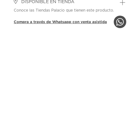
DISPONIBLE EN TIENDA
Conoce las Tiendas Palacio que tienen este producto.
Compra a través de Whatsapp con venta asistida