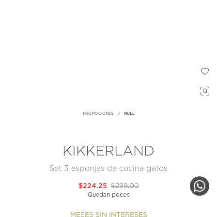
PROMOCIONES
NULL
KIKKERLAND
Set 3 esponjas de cocina gatos
$224.25
$299.00
Quedan pocos
MESES SIN INTERESES