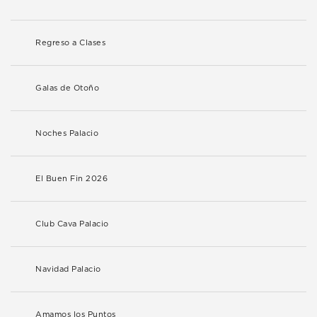
Regreso a Clases
Galas de Otoño
Noches Palacio
El Buen Fin 2026
Club Cava Palacio
Navidad Palacio
Amamos los Puntos