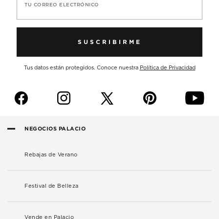
TU CORREO ELECTRÓNICO
SUSCRIBIRME
Tus datos están protegidos. Conoce nuestra
Política de Privacidad
f
i
p
y
NEGOCIOS PALACIO
Rebajas de Verano
Festival de Belleza
Vende en Palacio