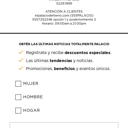
5229.1999
ATENCIÓN A CLIENTES
elpalaciodehierro.com (555PALACIO)
5557252246
opción 1 y posteriormente 2
Horario: 09:00am a 21:00pm
OBTÉN LAS ÚLTIMAS NOTICIAS TOTALMENTE PALACIO
descuentos especiales
Regístrate y recibe
.
tendencias
Las últimas
y noticias.
beneficios
Promociones,
y eventos únicos.
MUJER
HOMBRE
HOGAR