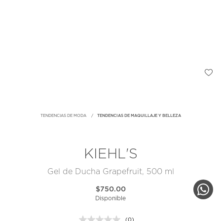
TENDENCIAS DE MODA
TENDENCIAS DE MAQUILLAJE Y BELLEZA
KIEHL'S
Gel de Ducha Grapefruit, 500 ml
$750.00
Disponible
(0)