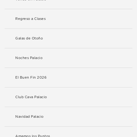
Regreso a Clases
Galas de Otoño
Noches Palacio
El Buen Fin 2026
Club Cava Palacio
Navidad Palacio
Amamos los Puntos