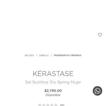
BELLEZA
CABELLO
TRATAMIENTOS Y PEINADOS
KÉRASTASE
Set Nutritive Trio Spring Mujer
$2,785.00
Disponible
(0)