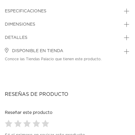
ESPECIFICACIONES
DIMENSIONES
DETALLES
DISPONIBLE EN TIENDA
Conoce las Tiendas Palacio que tienen este producto.
RESEÑAS DE PRODUCTO
Reseñar este producto
Seleccionar
Seleccionar
Seleccionar
Seleccionar
Seleccionar