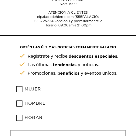
5229.1999
ATENCIÓN A CLIENTES
elpalaciodehierro.com (555PALACIO)
5557252246
opción 1 y posteriormente 2
Horario: 09:00am a 21:00pm
OBTÉN LAS ÚLTIMAS NOTICIAS TOTALMENTE PALACIO
descuentos especiales
Regístrate y recibe
.
tendencias
Las últimas
y noticias.
beneficios
Promociones,
y eventos únicos.
MUJER
HOMBRE
HOGAR