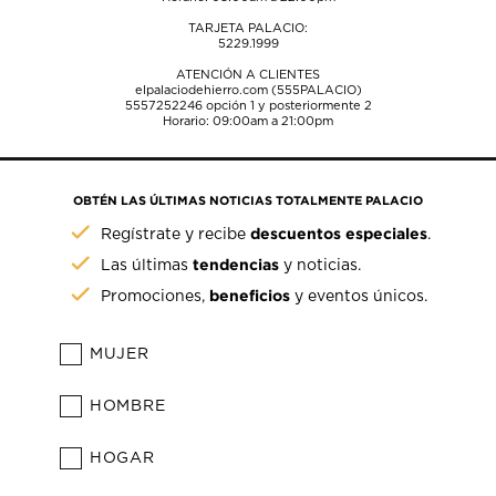
TARJETA PALACIO:
5229.1999
ATENCIÓN A CLIENTES
elpalaciodehierro.com (555PALACIO)
5557252246
opción 1 y posteriormente 2
Horario: 09:00am a 21:00pm
OBTÉN LAS ÚLTIMAS NOTICIAS TOTALMENTE PALACIO
descuentos especiales
Regístrate y recibe
.
tendencias
Las últimas
y noticias.
beneficios
Promociones,
y eventos únicos.
MUJER
HOMBRE
HOGAR