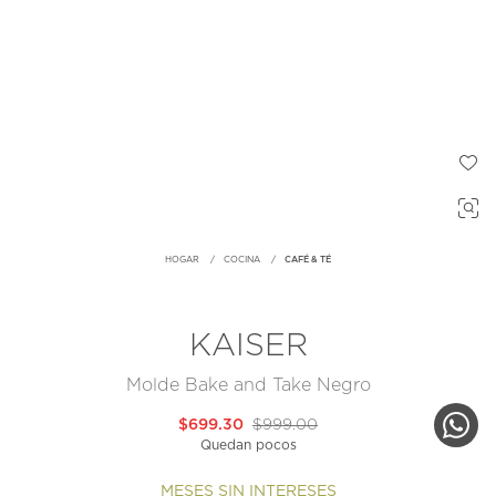
HOGAR
COCINA
CAFÉ & TÉ
KAISER
Molde Bake and Take Negro
$699.30
$999.00
Quedan pocos
MESES SIN INTERESES