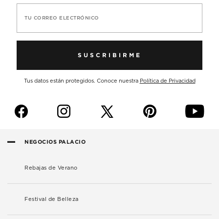
TU CORREO ELECTRÓNICO
SUSCRIBIRME
Tus datos están protegidos. Conoce nuestra
Política de Privacidad
f
i
p
y
NEGOCIOS PALACIO
Rebajas de Verano
Festival de Belleza