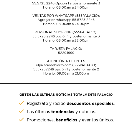
55.5725.2246
Opción 1 y posteriormente 3
Horario: 08:00am a 24:00pm
VENTAS POR WHATSAPP (555PALACIO):
Agregar en whatsapp 55.5725.2246
Horario: 08:00am a 24:00pm
PERSONAL SHOPPING (555PALACIO):
55.5725.2246
opción 1 y posteriormente 3
Horario: 08:00am a 22:00pm
TARJETA PALACIO:
5229.1999
ATENCIÓN A CLIENTES
elpalaciodehierro.com (555PALACIO)
5557252246
opción 1 y posteriormente 2
Horario: 09:00am a 21:00pm
OBTÉN LAS ÚLTIMAS NOTICIAS TOTALMENTE PALACIO
descuentos especiales
Regístrate y recibe
.
tendencias
Las últimas
y noticias.
beneficios
Promociones,
y eventos únicos.