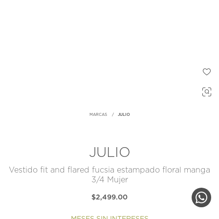
MARCAS
JULIO
JULIO
Vestido fit and flared fucsia estampado floral manga
3/4 Mujer
$2,499.00